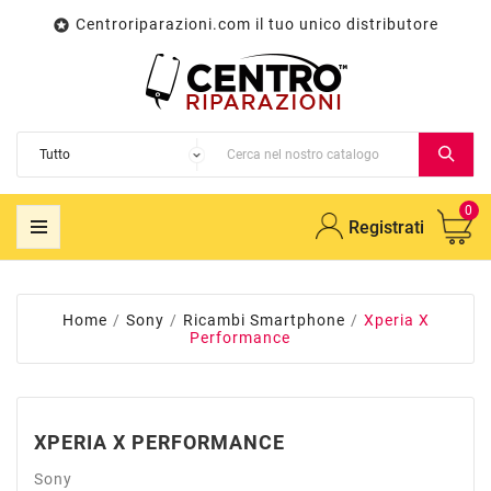
Centroriparazioni.com il tuo unico distributore

0
Registrati
Home
Sony
Ricambi Smartphone
Xperia X
Performance
XPERIA X PERFORMANCE
Sony