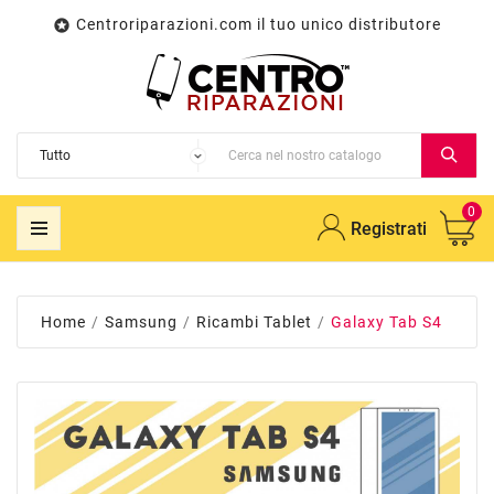
Centroriparazioni.com il tuo unico distributore

0
Registrati
Home
Samsung
Ricambi Tablet
Galaxy Tab S4