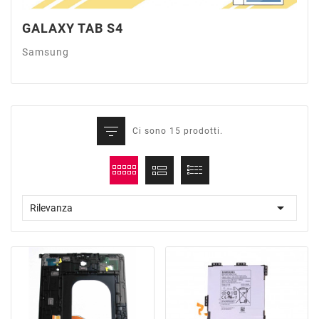
GALAXY TAB S4
Samsung
Ci sono 15 prodotti.

Rilevanza