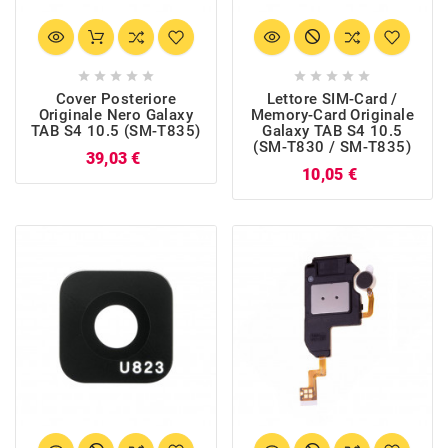










Cover Posteriore
Lettore SIM-Card /
Originale Nero Galaxy
Memory-Card Originale
TAB S4 10.5 (SM-T835)
Galaxy TAB S4 10.5
(SM-T830 / SM-T835)
Prezzo
39,03 €
Prezzo
10,05 €