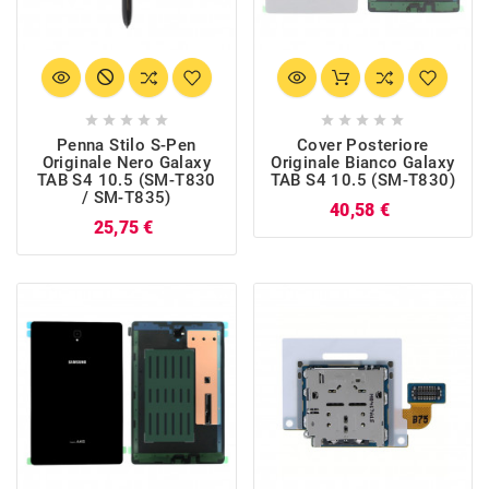










Penna Stilo S-Pen
Cover Posteriore
Originale Nero Galaxy
Originale Bianco Galaxy
TAB S4 10.5 (SM-T830
TAB S4 10.5 (SM-T830)
/ SM-T835)
Prezzo
40,58 €
Prezzo
25,75 €