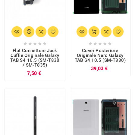










Flat Connettore Jack
Cover Posteriore
Cuffie Originale Galaxy
Originale Nero Galaxy
TAB S4 10.5 (SM-T830
TAB S4 10.5 (SM-T830)
/ SM-T835)
Prezzo
39,03 €
Prezzo
7,50 €