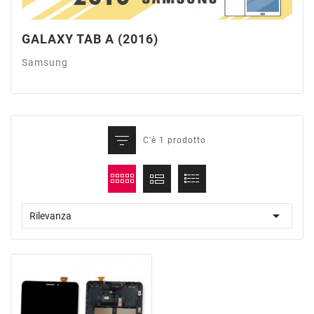
GALAXY TAB A (2016)
Samsung
C'è 1 prodotto

Rilevanza