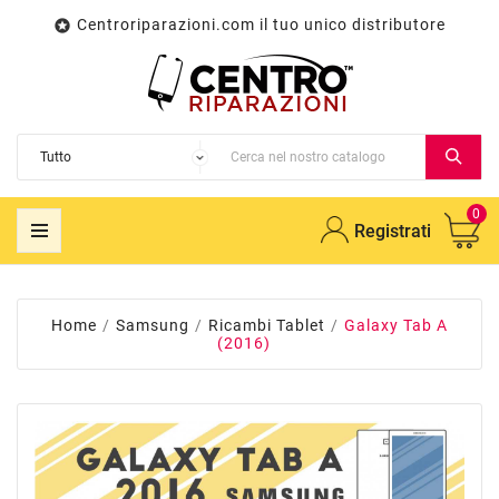
Centroriparazioni.com il tuo unico distributore

0
Registrati
Home
Samsung
Ricambi Tablet
Galaxy Tab A
(2016)