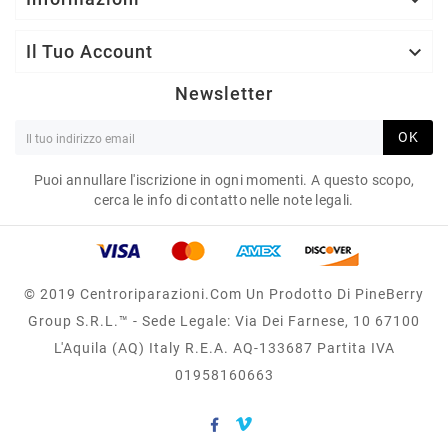

Il Tuo Account

Newsletter
OK
Puoi annullare l'iscrizione in ogni momenti. A questo scopo,
cerca le info di contatto nelle note legali.
© 2019 Centroriparazioni.com Un Prodotto Di PineBerry
Group S.r.l.™ - Sede Legale: Via Dei Farnese, 10 67100
L'Aquila (AQ) Italy R.E.A. AQ-133687 Partita IVA
01958160663