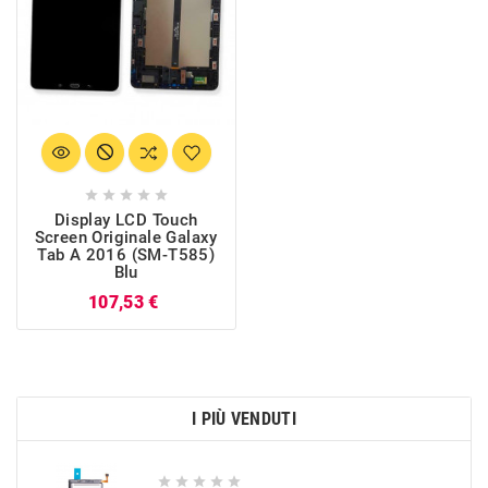





Display LCD Touch
Screen Originale Galaxy
Tab A 2016 (SM-T585)
Blu
Prezzo
107,53 €
I PIÙ VENDUTI




