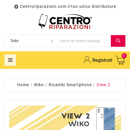
Centroriparazioni.com il tuo unico distributore

0
Registrati
Home
Wiko
Ricambi Smartphone
View 2