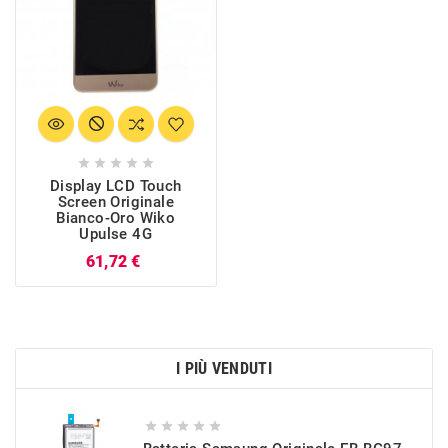





Display LCD Touch
Screen Originale
Bianco-Oro Wiko
Upulse 4G
Prezzo
61,72 €
I PIÙ VENDUTI




