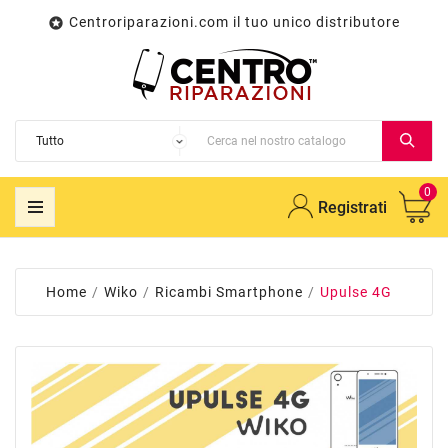
Centroriparazioni.com il tuo unico distributore

0
Registrati
Home
Wiko
Ricambi Smartphone
Upulse 4G