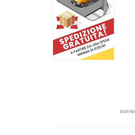
Distrib