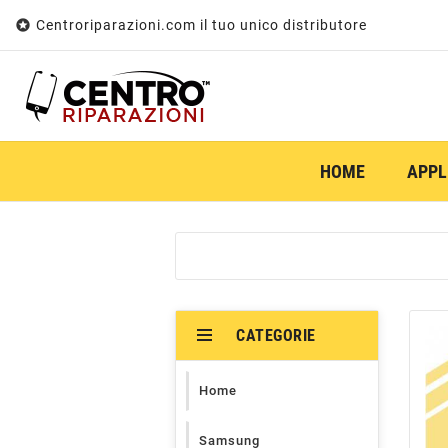

Centroriparazioni.com il tuo unico distributore
HOME
APPL
CATEGORIE
Home
Samsung