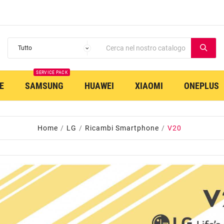
SERVICE PACK
E
SAMSUNG
HUAWEI
XIAOMI
ONEPLUS
Home
LG
Ricambi Smartphone
V20