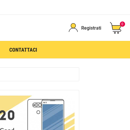
0
Registrati
CONTATTACI