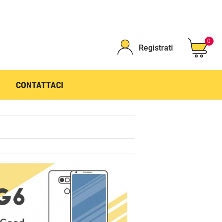
0
Registrati
CONTATTACI