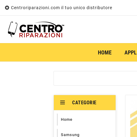

Centroriparazioni.com il tuo unico distributore
HOME
APPL
CATEGORIE
Home
Samsung