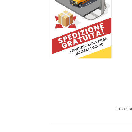
Distrib