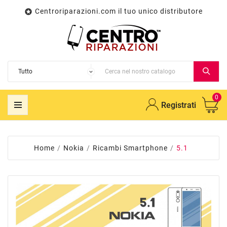
Centroriparazioni.com il tuo unico distributore

0
Registrati
Home
Nokia
Ricambi Smartphone
5.1