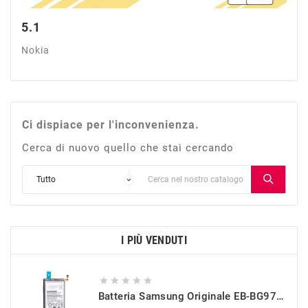
5.1
Nokia
Ci dispiace per l'inconvenienza.
Cerca di nuovo quello che stai cercando
I PIÙ VENDUTI





Batteria Samsung Originale EB-BG973ABU Per Galaxy S10 (SM-G973)