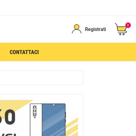
0
Registrati
CONTATTACI