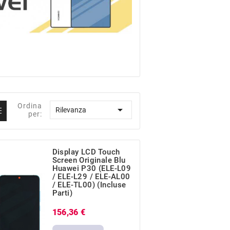
Ordina

Rilevanza
per:
Display LCD Touch
Screen Originale Blu
Huawei P30 (ELE-L09
/ ELE-L29 / ELE-AL00
/ ELE-TL00) (incluse
Parti)
Prezzo
156,36 €