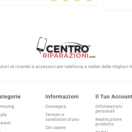
utori di ricambi e accessori per telefonia e tablet delle migliori
ategorie
Informazioni
Il Tuo Accoun
amsung
Consegna
Informazioni
personali
ple
Termini e
condizioni d'uso
Restituzione
uawei
prodotto
Chi siamo
G