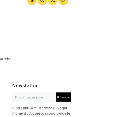
 marche.
t
Newsletter
Sottoscrivi
Puoi annullare l'iscrizione in ogni
momenti. A questo scopo, cerca le