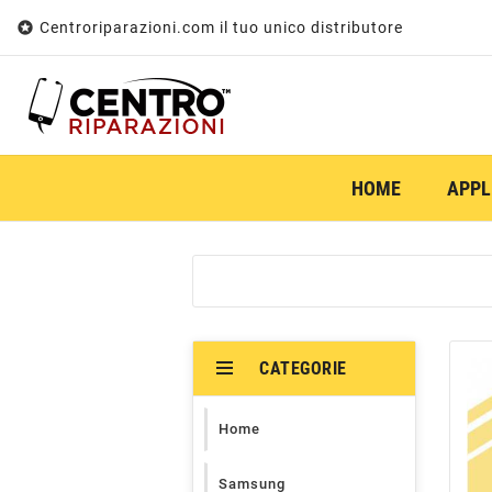

Centroriparazioni.com il tuo unico distributore
HOME
APPL
CATEGORIE
Home
Samsung