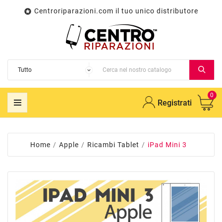
Centroriparazioni.com il tuo unico distributore

0
Registrati
Home
Apple
Ricambi Tablet
iPad Mini 3