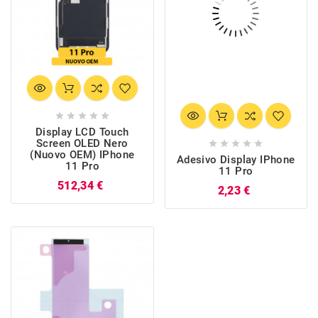





Display LCD Touch
Screen OLED Nero





(Nuovo OEM) IPhone
Adesivo Display IPhone
11 Pro
11 Pro
Prezzo
512,34 €
Prezzo
2,23 €