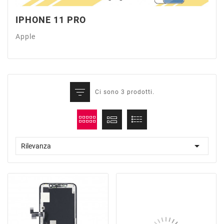
IPHONE 11 PRO
Apple
Ci sono 3 prodotti.

Rilevanza