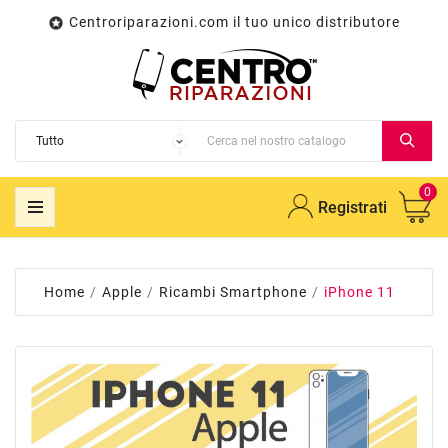
Centroriparazioni.com il tuo unico distributore

0
Registrati
Home
Apple
Ricambi Smartphone
iPhone 11