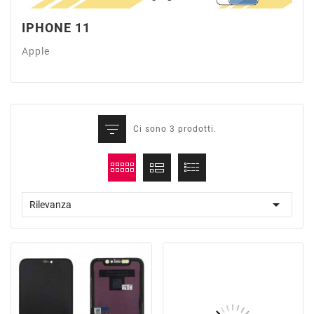
IPHONE 11
Apple
Ci sono 3 prodotti.

Rilevanza