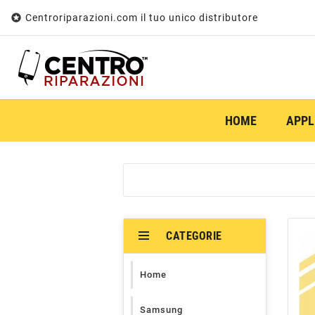

Centroriparazioni.com il tuo unico distributore
HOME
APPL
CATEGORIE
Home
Samsung