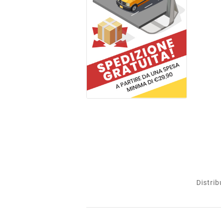
Distrib