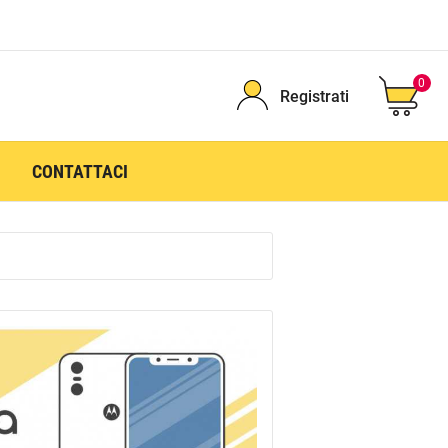
0
Registrati
CONTATTACI