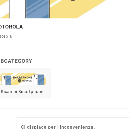
OTOROLA
torola
UBCATEGORY
Ricambi Smartphone
Ci dispiace per l'inconvenienza.